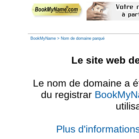
BookMyName
> Nom de domaine parqué
Le site web d
Le nom de domaine a été
du registrar
BookMyN
utilis
Plus d'informatio